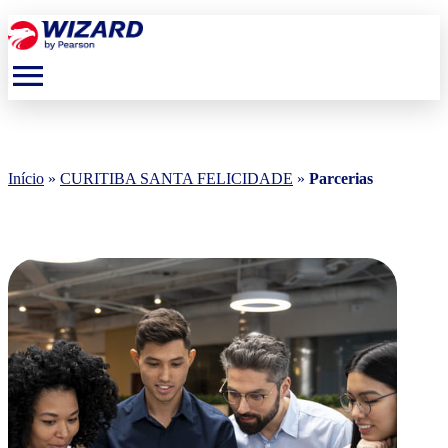
menu
Início
»
CURITIBA SANTA FELICIDADE
»
Parcerias