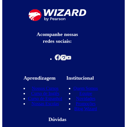
Acompanhe nossas
redes sociais:
Aprendizagem
Institucional
Nossos Cursos
Quem Somos
Curso de Inglês
Equipe
Curso de Espanhol
Novidades
Nossas Escolas
Promoções
Blog Wizard
Dúvidas