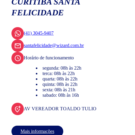
CURITIBA SANTA
FELICIDADE
(41) 3045-9407
santafelicidade@wizard.com.br
Horário de funcionamento
segunda: 08h às 22h
terca: 08h às 22h
quarta: 08h às 22h
quinta: 08h às 22h
sexta: 08h às 21h
sabado: 08h às 16h
AV VEREADOR TOALDO TULIO
Mais informações