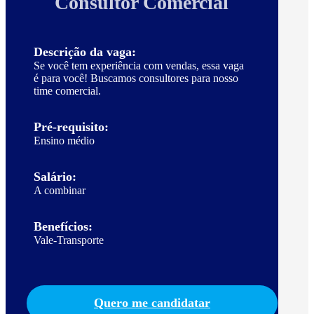
Consultor Comercial
Descrição da vaga:
Se você tem experiência com vendas, essa vaga
é para você! Buscamos consultores para nosso
time comercial.
Pré-requisito:
Ensino médio
Salário:
A combinar
Benefícios:
Vale-Transporte
Quero me candidatar