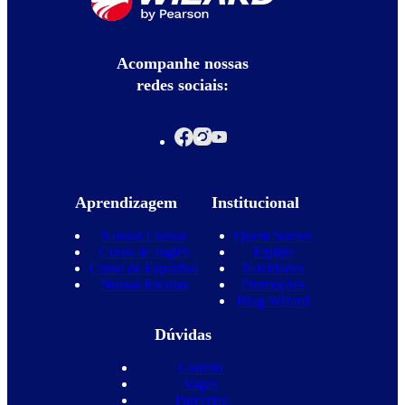
Acompanhe nossas
redes sociais:
Aprendizagem
Institucional
Nossos Cursos
Quem Somos
Curso de Inglês
Equipe
Curso de Espanhol
Novidades
Nossas Escolas
Promoções
Blog Wizard
Dúvidas
Contato
Vagas
Parcerias