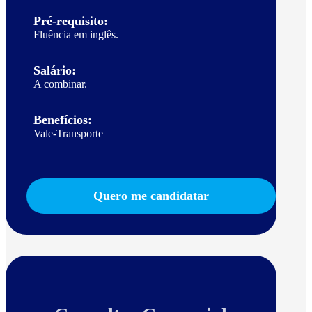
Pré-requisito:
Fluência em inglês.
Salário:
A combinar.
Benefícios:
Vale-Transporte
Quero me candidatar