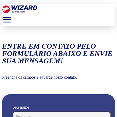
menu
ENTRE EM CONTATO PELO
FORMULÁRIO ABAIXO E ENVIE
SUA MENSAGEM!
Preencha os campos e aguarde nosso contato.
Seu nome