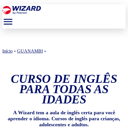
menu
Início
»
GUANAMBI
»
CURSO DE INGLÊS
PARA TODAS AS
IDADES
A Wizard tem a aula de inglês certa para você
aprender o idioma. Cursos de inglês para crianças,
adolescentes e adultos.