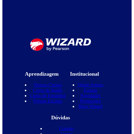
Aprendizagem
Institucional
Nossos Cursos
Quem Somos
Curso de Inglês
Equipe
Curso de Espanhol
Novidades
Nossas Escolas
Promoções
Blog Wizard
Dúvidas
Contato
Vagas