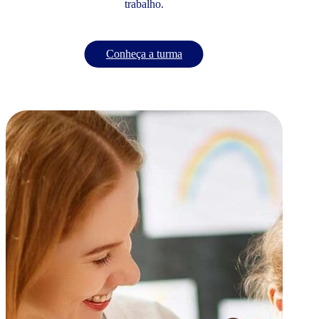
trabalho.
Conheça a turma