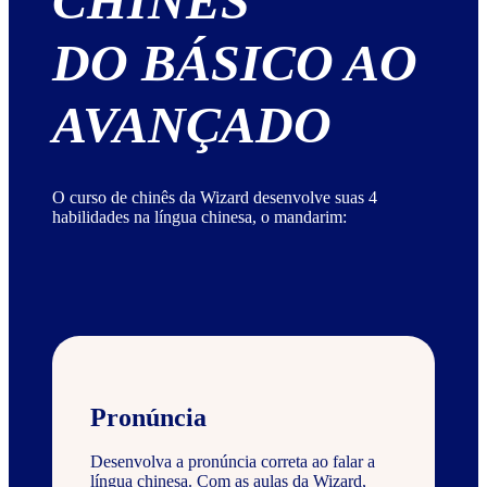
CHINÊS
DO BÁSICO AO
AVANÇADO
O curso de chinês da Wizard desenvolve suas 4
habilidades na língua chinesa, o mandarim:
Pronúncia
Desenvolva a pronúncia correta ao falar a
língua chinesa. Com as aulas da Wizard,