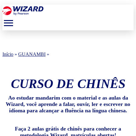
menu
Início
»
GUANAMBI
»
CURSO DE CHINÊS
Ao estudar mandarim com o material e as aulas da
Wizard, você aprende a falar, ouvir, ler e escrever no
idioma para alcançar a fluência na língua chinesa.
Faça 2 aulas grátis de chinês para conhecer a
metodologia Wizard, matrículas abertas!