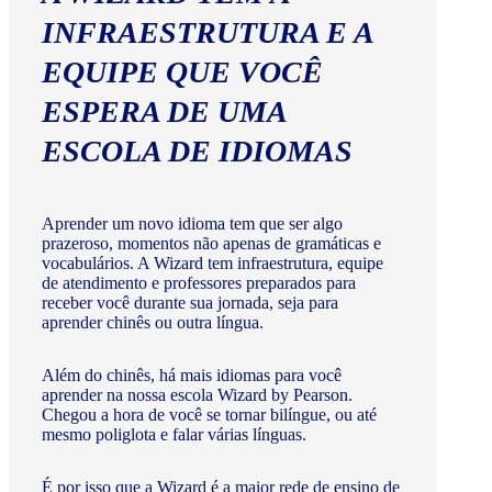
INFRAESTRUTURA E A
EQUIPE QUE VOCÊ
ESPERA DE UMA
ESCOLA DE IDIOMAS
Aprender um novo idioma tem que ser algo
prazeroso, momentos não apenas de gramáticas e
vocabulários. A Wizard tem infraestrutura, equipe
de atendimento e professores preparados para
receber você durante sua jornada, seja para
aprender chinês ou outra língua.
Além do chinês, há mais idiomas para você
aprender na nossa escola Wizard by Pearson.
Chegou a hora de você se tornar bilíngue, ou até
mesmo poliglota e falar várias línguas.
É por isso que a Wizard é a maior rede de ensino de