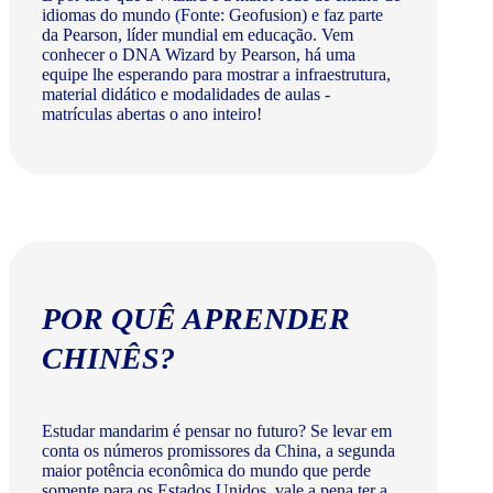
idiomas do mundo (Fonte: Geofusion) e faz parte
da Pearson, líder mundial em educação. Vem
conhecer o DNA Wizard by Pearson, há uma
equipe lhe esperando para mostrar a infraestrutura,
material didático e modalidades de aulas -
matrículas abertas o ano inteiro!
POR QUÊ APRENDER
CHINÊS?
Estudar mandarim é pensar no futuro? Se levar em
conta os números promissores da China, a segunda
maior potência econômica do mundo que perde
somente para os Estados Unidos, vale a pena ter a