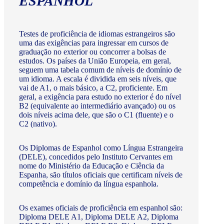
ESPANHOL
Testes de proficiência de idiomas estrangeiros são
uma das exigências para ingressar em cursos de
graduação no exterior ou concorrer a bolsas de
estudos. Os países da União Europeia, em geral,
seguem uma tabela comum de níveis de domínio de
um idioma. A escala é dividida em seis níveis, que
vai de A1, o mais básico, a C2, proficiente. Em
geral, a exigência para estudo no exterior é do nível
B2 (equivalente ao intermediário avançado) ou os
dois níveis acima dele, que são o C1 (fluente) e o
C2 (nativo).
Os Diplomas de Espanhol como Língua Estrangeira
(DELE), concedidos pelo Instituto Cervantes em
nome do Ministério da Educação e Ciência da
Espanha, são títulos oficiais que certificam níveis de
competência e domínio da língua espanhola.
Os exames oficiais de proficiência em espanhol são:
Diploma DELE A1, Diploma DELE A2, Diploma