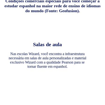
Condições comerciais especiais para você começar a
estudar espanhol na maior rede de ensino de idiomas
do mundo (Fonte: Geofusion).
Salas de aula
Nas escolas Wizard, você encontra a infraestrutura
necessária em salas de aula personalizadas e material
exclusivo Wizard com a qualidade Pearson para se
tornar fluente em espanhol.