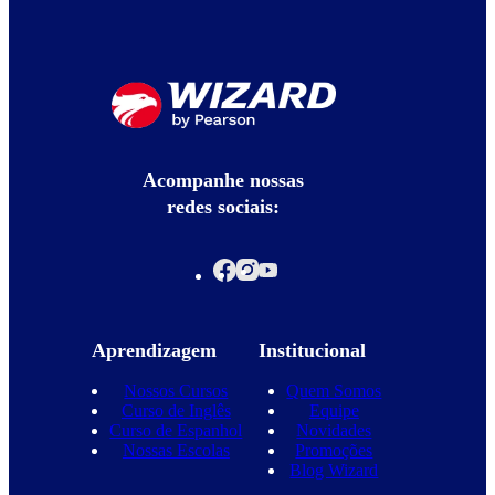
Acompanhe nossas
redes sociais:
Aprendizagem
Institucional
Nossos Cursos
Quem Somos
Curso de Inglês
Equipe
Curso de Espanhol
Novidades
Nossas Escolas
Promoções
Blog Wizard