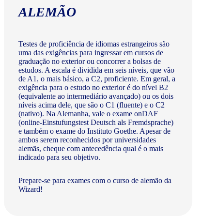
ALEMÃO
Testes de proficiência de idiomas estrangeiros são
uma das exigências para ingressar em cursos de
graduação no exterior ou concorrer a bolsas de
estudos. A escala é dividida em seis níveis, que vão
de A1, o mais básico, a C2, proficiente. Em geral, a
exigência para o estudo no exterior é do nível B2
(equivalente ao intermediário avançado) ou os dois
níveis acima dele, que são o C1 (fluente) e o C2
(nativo). Na Alemanha, vale o exame onDAF
(online-Einstufungstest Deutsch als Fremdsprache)
e também o exame do Instituto Goethe. Apesar de
ambos serem reconhecidos por universidades
alemãs, cheque com antecedência qual é o mais
indicado para seu objetivo.
Prepare-se para exames com o curso de alemão da
Wizard!