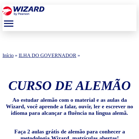
menu
Início
»
ILHA DO GOVERNADOR
»
CURSO DE ALEMÃO
Ao estudar alemão com o material e as aulas da
Wizard, você aprende a falar, ouvir, ler e escrever no
idioma para alcançar a fluência na língua alemã.
Faça 2 aulas grátis de alemão para conhecer a
metodologia Wizard, matrículas abertas!