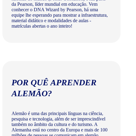
da Pearson, líder mundial em educação. Vem
conhecer o DNA Wizard by Pearson, há uma
equipe lhe esperando para mostrar a infraestrutura,
material didático e modalidades de aulas -
matrículas abertas o ano inteiro!
POR QUÊ APRENDER
ALEMÃO?
Alemão é uma das principais línguas na ciência,
pesquisa e tecnologia, além de ser imprescindível
também no âmbito da cultura e do turismo. A
Alemanha está no centro da Europa e mais de 100
milhões de pessoas se comunicam em alemão.