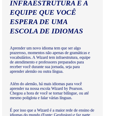
INFRAESTRUTURA E A
EQUIPE QUE VOCÊ
ESPERA DE UMA
ESCOLA DE IDIOMAS
Aprender um novo idioma tem que ser algo
prazeroso, momentos não apenas de gramáticas e
vocabulários. A Wizard tem infraestrutura, equipe
de atendimento e professores preparados para
receber você durante sua jornada, seja para
aprender alemão ou outra língua.
Além do alemão, há mais idiomas para você
aprender na nossa escola Wizard by Pearson.
Chegou a hora de você se tornar bilíngue, ou até
mesmo poliglota e falar várias línguas.
É por isso que a Wizard é a maior rede de ensino de
idiomas do mundo (Fonte: Geofusion) e faz parte