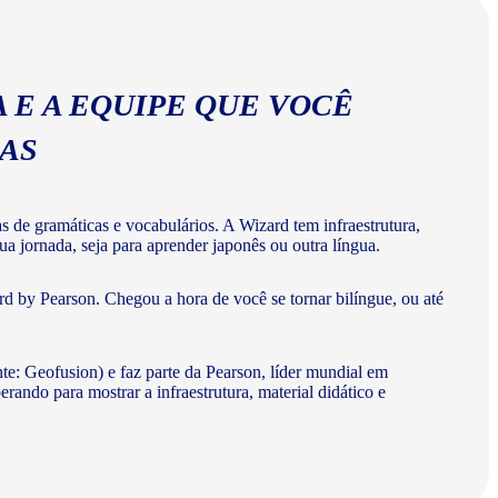
 E A EQUIPE QUE VOCÊ
MAS
de gramáticas e vocabulários. A Wizard tem infraestrutura,
a jornada, seja para aprender japonês ou outra língua.
d by Pearson. Chegou a hora de você se tornar bilíngue, ou até
te: Geofusion) e faz parte da Pearson, líder mundial em
do para mostrar a infraestrutura, material didático e