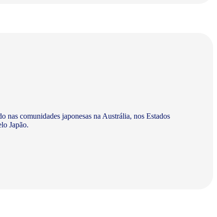
do nas comunidades japonesas na Austrália, nos Estados
elo Japão.