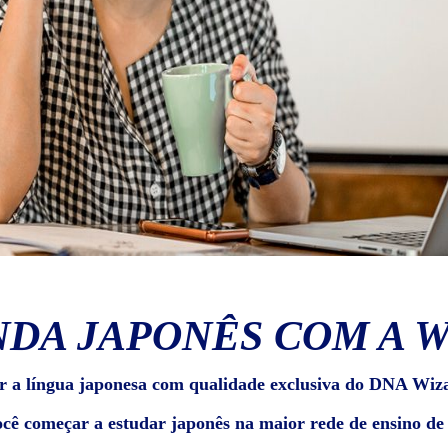
DA JAPONÊS COM A 
r a língua japonesa com qualidade exclusiva do DNA Wiz
ocê começar a estudar japonês na maior rede de ensino d