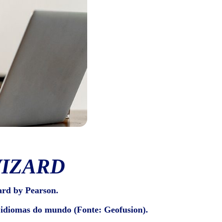
WIZARD
ard by Pearson.
e idiomas do mundo (Fonte: Geofusion).