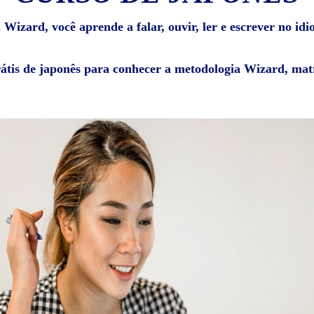
Wizard, você aprende a falar, ouvir, ler e escrever no id
rátis de japonês para conhecer a metodologia Wizard, matr