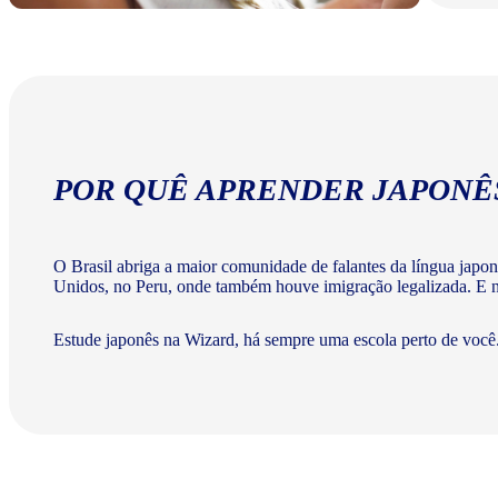
POR QUÊ APRENDER JAPONÊ
O Brasil abriga a maior comunidade de falantes da língua japo
Unidos, no Peru, onde também houve imigração legalizada. E na
Estude japonês na Wizard, há sempre uma escola perto de você