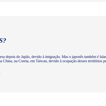
S?
nesa depois do Japão, devido à imigração. Mas o japonês também é fala
 China, na Coreia, em Taiwan, devido à ocupação desses territórios p
.