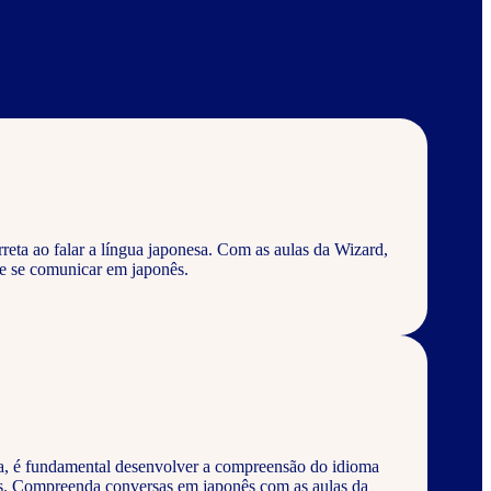
eta ao falar a língua japonesa. Com as aulas da Wizard,
e se comunicar em japonês.
a, é fundamental desenvolver a compreensão do idioma
os. Compreenda conversas em japonês com as aulas da