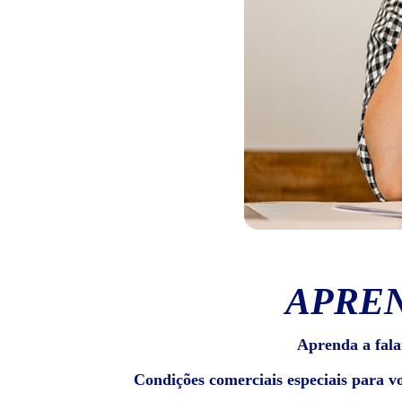
APREN
Aprenda a fala
Condições comerciais especiais para v