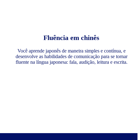
Fluência em chinês
Você aprende japonês de maneira simples e contínua, e
desenvolve as habilidades de comunicação para se tornar
fluente na língua japonesa: fala, audição, leitura e escrita.