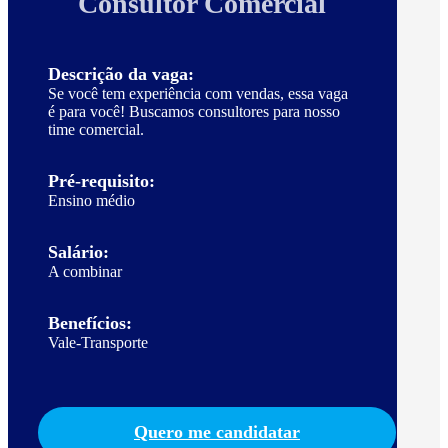
Consultor Comercial
Descrição da vaga:
Se você tem experiência com vendas, essa vaga
é para você! Buscamos consultores para nosso
time comercial.
Pré-requisito:
Ensino médio
Salário:
A combinar
Benefícios:
Vale-Transporte
Quero me candidatar