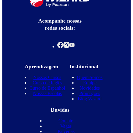
Acompanhe nossas
redes sociais:
Aprendizagem
Institucional
Nossos Cursos
Quem Somos
Curso de Inglês
Equipe
Curso de Espanhol
Novidades
Nossas Escolas
Promoções
Blog Wizard
Dúvidas
Contato
Vagas
Parcerias