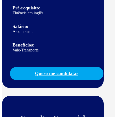
Pré-requisito:
Fluência em inglês.
Salário:
A combinar.
Benefícios:
Vale-Transporte
Quero me candidatar