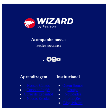
Acompanhe nossas
redes sociais:
Aprendizagem
Institucional
Nossos Cursos
Quem Somos
Curso de Inglês
Equipe
Curso de Espanhol
Novidades
Nossas Escolas
Promoções
Blog Wizard