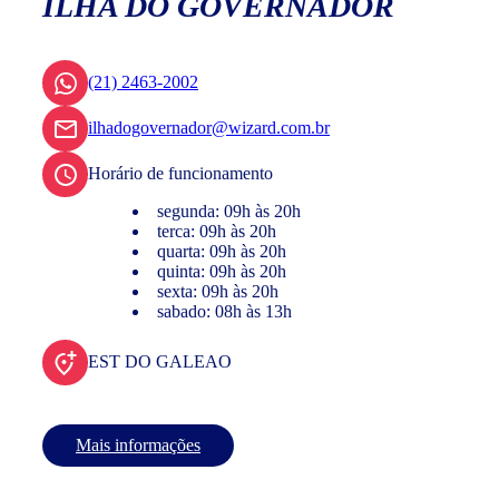
ILHA DO GOVERNADOR
(21) 2463-2002
ilhadogovernador@wizard.com.br
Horário de funcionamento
segunda: 09h às 20h
terca: 09h às 20h
quarta: 09h às 20h
quinta: 09h às 20h
sexta: 09h às 20h
sabado: 08h às 13h
EST DO GALEAO
Mais informações