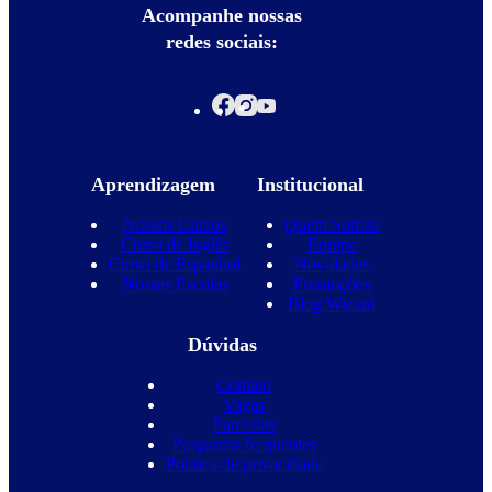
Acompanhe nossas
redes sociais:
Aprendizagem
Institucional
Nossos Cursos
Quem Somos
Curso de Inglês
Equipe
Curso de Espanhol
Novidades
Nossas Escolas
Promoções
Blog Wizard
Dúvidas
Contato
Vagas
Parcerias
Perguntas frequentes
Política de privacidade