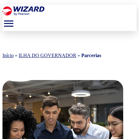
menu
Início
»
ILHA DO GOVERNADOR
»
Parcerias