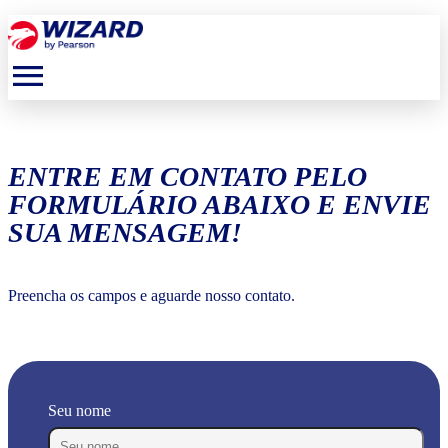
menu
ENTRE EM CONTATO PELO
FORMULÁRIO ABAIXO E ENVIE
SUA MENSAGEM!
Preencha os campos e aguarde nosso contato.
Seu nome