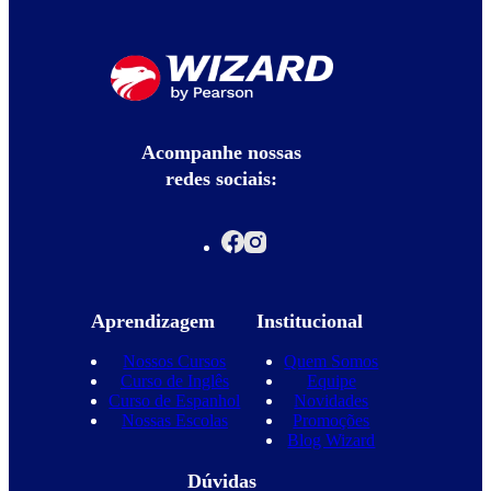
Acompanhe nossas
redes sociais:
Aprendizagem
Institucional
Nossos Cursos
Quem Somos
Curso de Inglês
Equipe
Curso de Espanhol
Novidades
Nossas Escolas
Promoções
Blog Wizard
Dúvidas