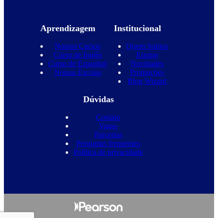
Aprendizagem
Institucional
Nossos Cursos
Quem Somos
Curso de Inglês
Equipe
Curso de Espanhol
Novidades
Nossas Escolas
Promoções
Blog Wizard
Dúvidas
Contato
Vagas
Parcerias
Perguntas frequentes
Política de privacidade