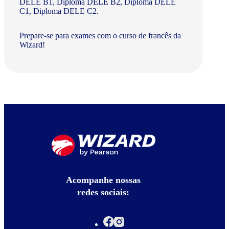
DELE B1, Diploma DELE B2, Diploma DELE
C1, Diploma DELE C2.
Prepare-se para exames com o curso de francês da
Wizard!
Acompanhe nossas
redes sociais: