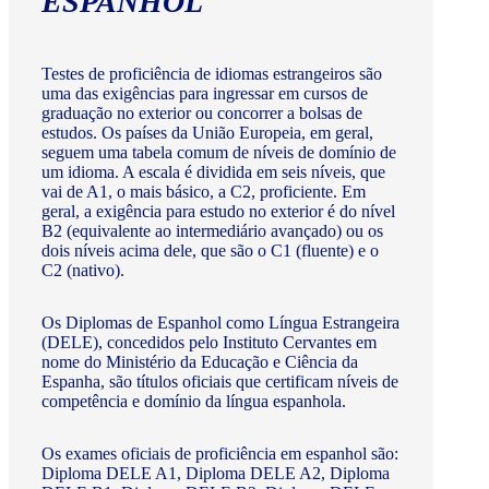
ESPANHOL
Testes de proficiência de idiomas estrangeiros são
uma das exigências para ingressar em cursos de
graduação no exterior ou concorrer a bolsas de
estudos. Os países da União Europeia, em geral,
seguem uma tabela comum de níveis de domínio de
um idioma. A escala é dividida em seis níveis, que
vai de A1, o mais básico, a C2, proficiente. Em
geral, a exigência para estudo no exterior é do nível
B2 (equivalente ao intermediário avançado) ou os
dois níveis acima dele, que são o C1 (fluente) e o
C2 (nativo).
Os Diplomas de Espanhol como Língua Estrangeira
(DELE), concedidos pelo Instituto Cervantes em
nome do Ministério da Educação e Ciência da
Espanha, são títulos oficiais que certificam níveis de
competência e domínio da língua espanhola.
Os exames oficiais de proficiência em espanhol são:
Diploma DELE A1, Diploma DELE A2, Diploma