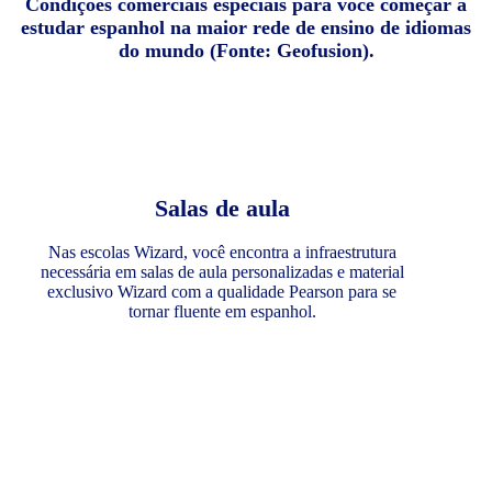
Condições comerciais especiais para você começar a
estudar espanhol na maior rede de ensino de idiomas
do mundo (Fonte: Geofusion).
Salas de aula
Nas escolas Wizard, você encontra a infraestrutura
necessária em salas de aula personalizadas e material
exclusivo Wizard com a qualidade Pearson para se
tornar fluente em espanhol.