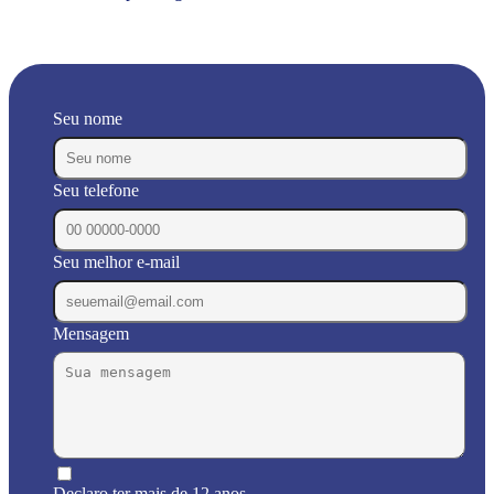
Seu nome
Seu telefone
Seu melhor e-mail
Mensagem
Declaro ter mais de 12 anos.