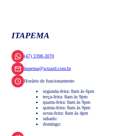
ITAPEMA
(47) 3398-3070
itapema@wizard.com.br
Horário de funcionamento
segunda-feira: 8am às 6pm
terça-feira: 8am às 9pm
quarta-feira: 8am às 9pm
quinta-feira: 8am às 9pm
sexta-feira: 8am às 4pm
sabado:
domingo: