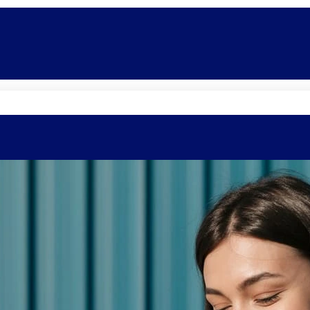
Quem somos
Equipe