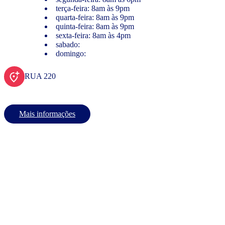
terça-feira: 8am às 9pm
quarta-feira: 8am às 9pm
quinta-feira: 8am às 9pm
sexta-feira: 8am às 4pm
sabado:
domingo:
RUA 220
Mais informações