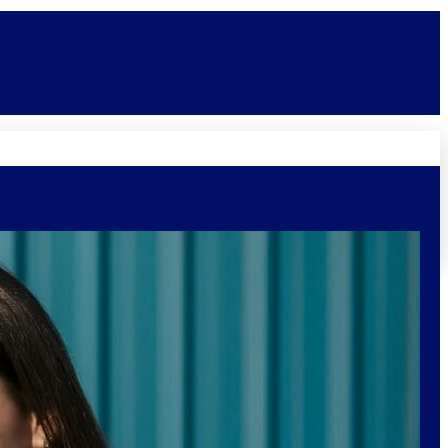
Novidades
Vagas