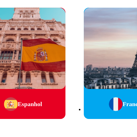
Espanhol
Fran