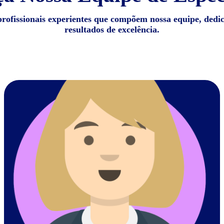
profissionais experientes que compõem nossa equipe, dedi
resultados de excelência.