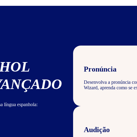
NHOL
Pronúncia
AVANÇADO
Desenvolva a pronúncia corr
Wizard, aprenda como se ex
a língua espanhola:
Audição