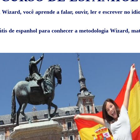
Wizard, você aprende a falar, ouvir, ler e escrever no id
átis de espanhol para conhecer a metodologia Wizard, mat