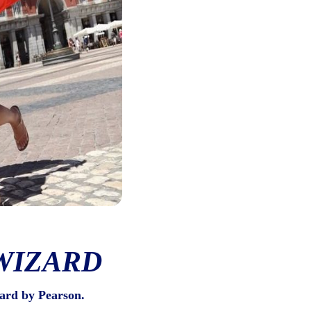
WIZARD
ard by Pearson.