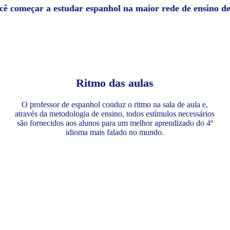
ocê começar a estudar espanhol na maior rede de ensino d
Ritmo das aulas
O professor de espanhol conduz o ritmo na sala de aula e,
através da metodologia de ensino, todos estímulos necessários
são fornecidos aos alunos para um melhor aprendizado do 4º
idioma mais falado no mundo.