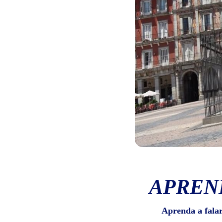
APREN
Aprenda a fala