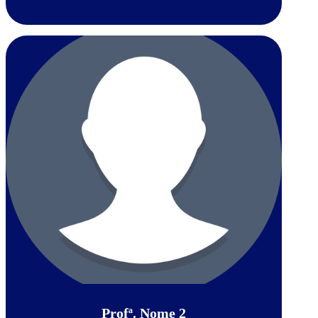
Profª. Nome 2