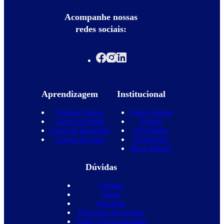
Acompanhe nossas
redes sociais:
Aprendizagem
Institucional
Nossos Cursos
Quem Somos
Curso de Inglês
Equipe
Curso de Espanhol
Novidades
Nossas Escolas
Promoções
Blog Wizard
Dúvidas
Contato
Vagas
Parcerias
Perguntas frequentes
Política de privacidade