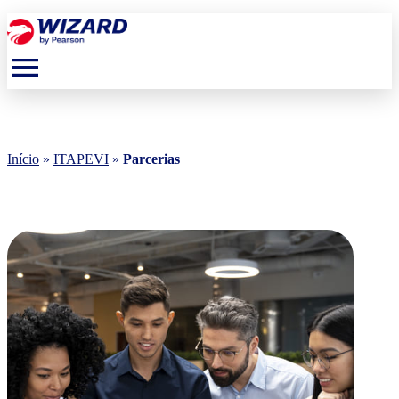
menu
Início
»
ITAPEVI
»
Parcerias