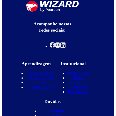
Acompanhe nossas
redes sociais:
Aprendizagem
Institucional
Nossos Cursos
Quem Somos
Curso de Inglês
Equipe
Curso de Espanhol
Novidades
Nossas Escolas
Promoções
Blog Wizard
Dúvidas
Contato
Vagas