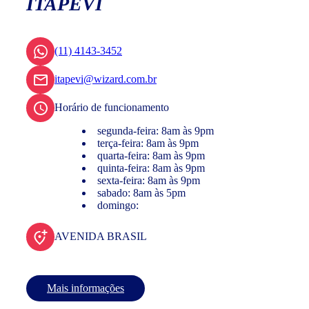
ITAPEVI
(11) 4143-3452
itapevi@wizard.com.br
Horário de funcionamento
segunda-feira: 8am às 9pm
terça-feira: 8am às 9pm
quarta-feira: 8am às 9pm
quinta-feira: 8am às 9pm
sexta-feira: 8am às 9pm
sabado: 8am às 5pm
domingo:
AVENIDA BRASIL
Mais informações