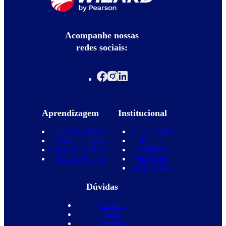
Acompanhe nossas
redes sociais:
Aprendizagem
Institucional
Nossos Cursos
Quem Somos
Curso de Inglês
Equipe
Curso de Espanhol
Novidades
Nossas Escolas
Promoções
Blog Wizard
Dúvidas
Contato
Vagas
Parcerias