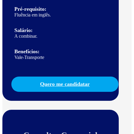
Pré-requisito:
Fluência em inglês.
Salário:
A combinar.
Benefícios:
Vale-Transporte
Quero me candidatar