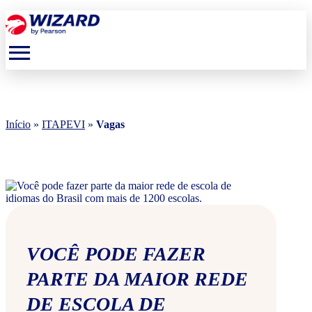
menu
Início
»
ITAPEVI
»
Vagas
VOCÊ PODE FAZER
PARTE DA MAIOR REDE
DE ESCOLA DE