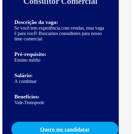
Consultor Comercial
Descrição da vaga:
Se você tem experiência com vendas, essa vaga
é para você! Buscamos consultores para nosso
time comercial.
Pré-requisito:
Ensino médio
Salário:
A combinar
Benefícios:
Vale-Transporte
Quero me candidatar