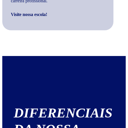
carreira profissional.
Visite nossa escola!
DIFERENCIAIS