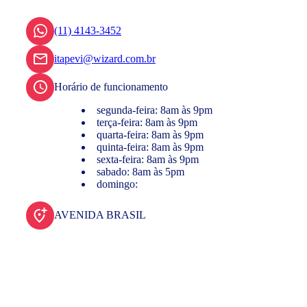
(11) 4143-3452
itapevi@wizard.com.br
Horário de funcionamento
segunda-feira: 8am às 9pm
terça-feira: 8am às 9pm
quarta-feira: 8am às 9pm
quinta-feira: 8am às 9pm
sexta-feira: 8am às 9pm
sabado: 8am às 5pm
domingo:
AVENIDA BRASIL