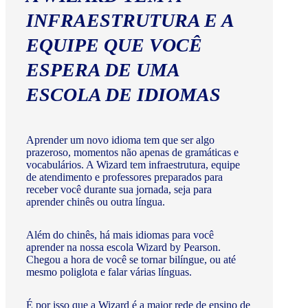
INFRAESTRUTURA E A
EQUIPE QUE VOCÊ
ESPERA DE UMA
ESCOLA DE IDIOMAS
Aprender um novo idioma tem que ser algo
prazeroso, momentos não apenas de gramáticas e
vocabulários. A Wizard tem infraestrutura, equipe
de atendimento e professores preparados para
receber você durante sua jornada, seja para
aprender chinês ou outra língua.
Além do chinês, há mais idiomas para você
aprender na nossa escola Wizard by Pearson.
Chegou a hora de você se tornar bilíngue, ou até
mesmo poliglota e falar várias línguas.
É por isso que a Wizard é a maior rede de ensino de