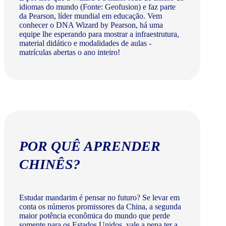
idiomas do mundo (Fonte: Geofusion) e faz parte
da Pearson, líder mundial em educação. Vem
conhecer o DNA Wizard by Pearson, há uma
equipe lhe esperando para mostrar a infraestrutura,
material didático e modalidades de aulas -
matrículas abertas o ano inteiro!
POR QUÊ APRENDER
CHINÊS?
Estudar mandarim é pensar no futuro? Se levar em
conta os números promissores da China, a segunda
maior potência econômica do mundo que perde
somente para os Estados Unidos, vale a pena ter a