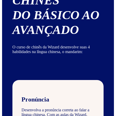
CHINÊS
DO BÁSICO AO
AVANÇADO
O curso de chinês da Wizard desenvolve suas 4
habilidades na língua chinesa, o mandarim:
Pronúncia
Desenvolva a pronúncia correta ao falar a
língua chinesa. Com as aulas da Wizard,