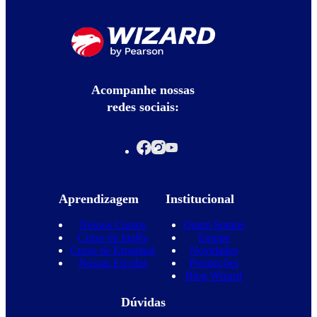
Acompanhe nossas
redes sociais:
Aprendizagem
Institucional
Nossos Cursos
Quem Somos
Curso de Inglês
Equipe
Curso de Espanhol
Novidades
Nossas Escolas
Promoções
Blog Wizard
Dúvidas