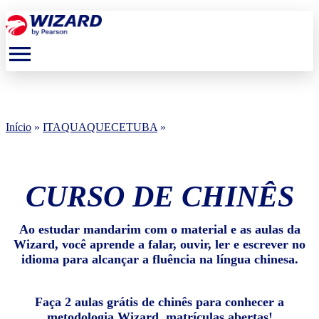
menu
Início
»
ITAQUAQUECETUBA
»
CURSO DE CHINÊS
Ao estudar mandarim com o material e as aulas da
Wizard, você aprende a falar, ouvir, ler e escrever no
idioma para alcançar a fluência na língua chinesa.
Faça 2 aulas grátis de chinês para conhecer a
metodologia Wizard, matrículas abertas!