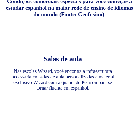
Condições comerciais especiais para você começar a
estudar espanhol na maior rede de ensino de idiomas
do mundo (Fonte: Geofusion).
Salas de aula
Nas escolas Wizard, você encontra a infraestrutura
necessária em salas de aula personalizadas e material
exclusivo Wizard com a qualidade Pearson para se
tornar fluente em espanhol.