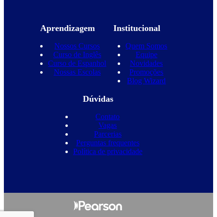
Aprendizagem
Institucional
Nossos Cursos
Quem Somos
Curso de Inglês
Equipe
Curso de Espanhol
Novidades
Nossas Escolas
Promoções
Blog Wizard
Dúvidas
Contato
Vagas
Parcerias
Perguntas frequentes
Política de privacidade