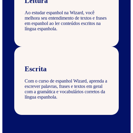
Leitura
Ao estudar espanhol na Wizard, você
melhora seu entendimento de textos e frases
em espanhol ao ler conteúdos escritos na
língua espanhola.
Escrita
Com o curso de espanhol Wizard, aprenda a
escrever palavras, frases e textos em geral
com a gramática e vocabulários corretos da
língua espanhola.