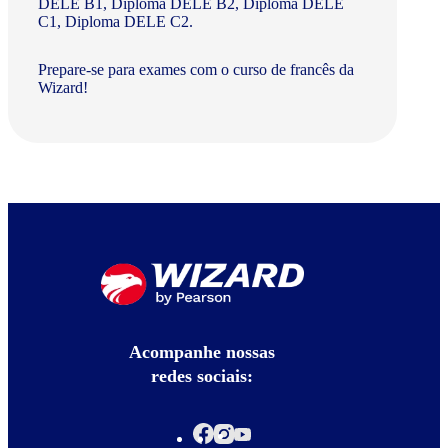
DELE B1, Diploma DELE B2, Diploma DELE
C1, Diploma DELE C2.
Prepare-se para exames com o curso de francês da
Wizard!
Acompanhe nossas
redes sociais: