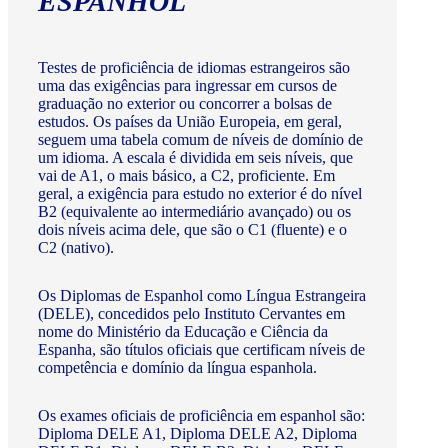
ESPANHOL
Testes de proficiência de idiomas estrangeiros são
uma das exigências para ingressar em cursos de
graduação no exterior ou concorrer a bolsas de
estudos. Os países da União Europeia, em geral,
seguem uma tabela comum de níveis de domínio de
um idioma. A escala é dividida em seis níveis, que
vai de A1, o mais básico, a C2, proficiente. Em
geral, a exigência para estudo no exterior é do nível
B2 (equivalente ao intermediário avançado) ou os
dois níveis acima dele, que são o C1 (fluente) e o
C2 (nativo).
Os Diplomas de Espanhol como Língua Estrangeira
(DELE), concedidos pelo Instituto Cervantes em
nome do Ministério da Educação e Ciência da
Espanha, são títulos oficiais que certificam níveis de
competência e domínio da língua espanhola.
Os exames oficiais de proficiência em espanhol são:
Diploma DELE A1, Diploma DELE A2, Diploma