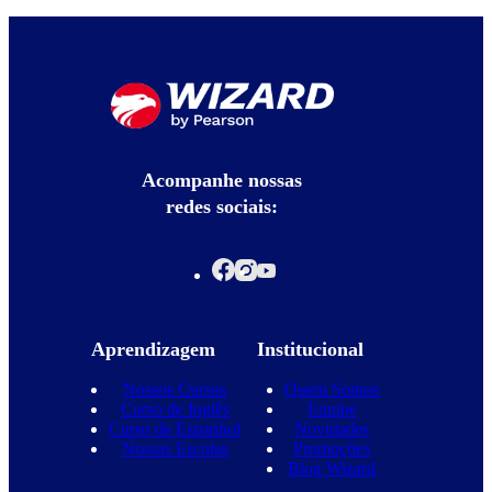
Acompanhe nossas
redes sociais:
Aprendizagem
Institucional
Nossos Cursos
Quem Somos
Curso de Inglês
Equipe
Curso de Espanhol
Novidades
Nossas Escolas
Promoções
Blog Wizard