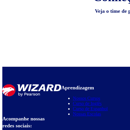
Veja o time de 
Aprendizagem
Nossos Cursos
Curso de Inglês
Curso de Espanhol
Nossas Escolas
Acompanhe nossas
redes sociais: