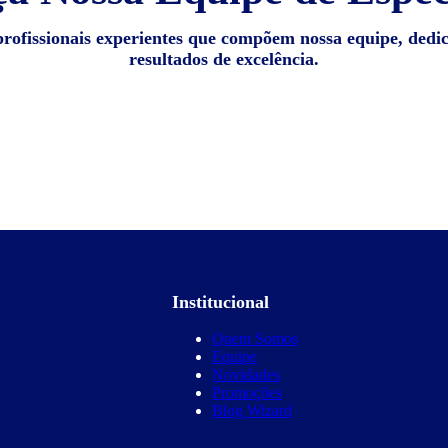
profissionais experientes que compõem nossa equipe, dedi
resultados de excelência.
Institucional
Quem Somos
Equipe
Novidades
Promoções
Blog Wizard