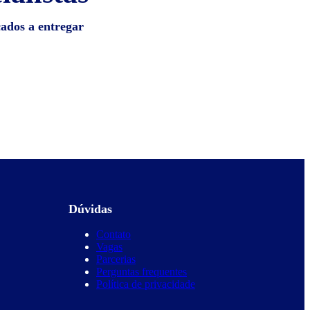
cados a entregar
Dúvidas
Contato
Vagas
Parcerias
Perguntas frequentes
Política de privacidade