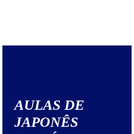
AULAS DE
JAPONÊS