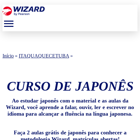
menu
Início
»
ITAQUAQUECETUBA
»
CURSO DE JAPONÊS
Ao estudar japonês com o material e as aulas da
Wizard, você aprende a falar, ouvir, ler e escrever no
idioma para alcançar a fluência na língua japonesa.
Faça 2 aulas grátis de japonês para conhecer a
metodologia Wizard, matrículas abertas!