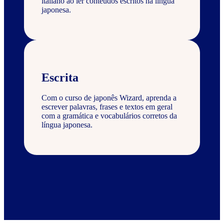
italiano ao ler conteúdos escritos na língua
japonesa.
Escrita
Com o curso de japonês Wizard, aprenda a
escrever palavras, frases e textos em geral
com a gramática e vocabulários corretos da
língua japonesa.