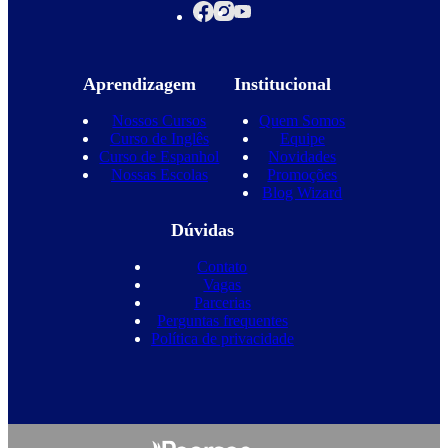
Aprendizagem
Institucional
Nossos Cursos
Quem Somos
Curso de Inglês
Equipe
Curso de Espanhol
Novidades
Nossas Escolas
Promoções
Blog Wizard
Dúvidas
Contato
Vagas
Parcerias
Perguntas frequentes
Política de privacidade