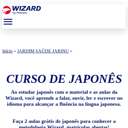
menu
Início
»
JARDIM SAÚDE JARINU
»
CURSO DE JAPONÊS
Ao estudar japonês com o material e as aulas da
Wizard, você aprende a falar, ouvir, ler e escrever no
idioma para alcançar a fluência na língua japonesa.
Faça 2 aulas grátis de japonês para conhecer a
metodologia Wizard, matrículas abertas!