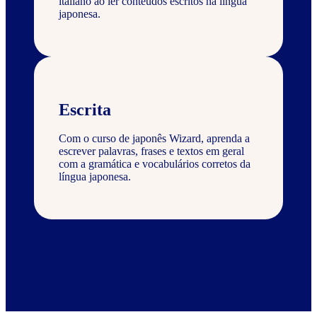
italiano ao ler conteúdos escritos na língua
japonesa.
Escrita
Com o curso de japonês Wizard, aprenda a
escrever palavras, frases e textos em geral
com a gramática e vocabulários corretos da
língua japonesa.