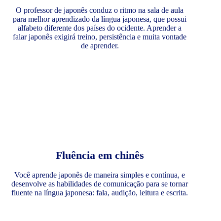
O professor de japonês conduz o ritmo na sala de aula
para melhor aprendizado da língua japonesa, que possui
alfabeto diferente dos países do ocidente. Aprender a
falar japonês exigirá treino, persistência e muita vontade
de aprender.
Fluência em chinês
Você aprende japonês de maneira simples e contínua, e
desenvolve as habilidades de comunicação para se tornar
fluente na língua japonesa: fala, audição, leitura e escrita.