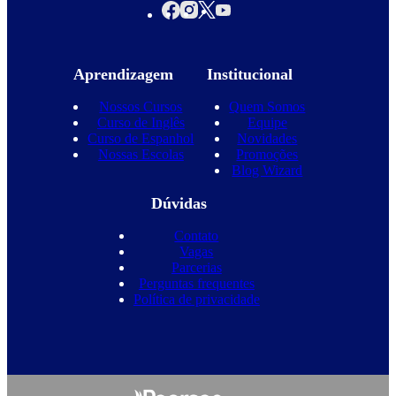
Aprendizagem
Institucional
Nossos Cursos
Quem Somos
Curso de Inglês
Equipe
Curso de Espanhol
Novidades
Nossas Escolas
Promoções
Blog Wizard
Dúvidas
Contato
Vagas
Parcerias
Perguntas frequentes
Política de privacidade