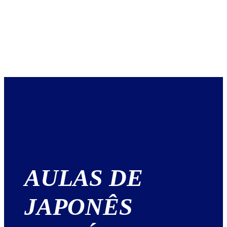
AULAS DE
JAPONÊS