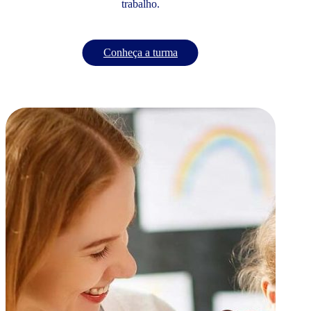
trabalho.
Conheça a turma