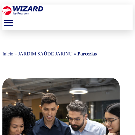
menu
Início
»
JARDIM SAÚDE JARINU
»
Parcerias