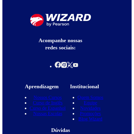
Acompanhe nossas
redes sociais:
Aprendizagem
Institucional
Nossos Cursos
Quem Somos
Curso de Inglês
Equipe
Curso de Espanhol
Novidades
Nossas Escolas
Promoções
Blog Wizard
Dúvidas