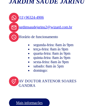
JARDIM SAÚDE JARINU
(11) 96324-4906
jardimsaudejarinu2@wizard.com.br
Horário de funcionamento
segunda-feira: 8am às 9pm
terça-feira: 8am às 9pm
quarta-feira: 8am às 9pm
quinta-feira: 8am às 9pm
sexta-feira: 8am às 9pm
sabado: 8am às 5pm
domingo:
AV DOUTOR ANTENOR SOARES
GANDRA
Mais informações