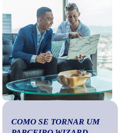
COMO SE TORNAR UM
PARCEIRO WIZARD