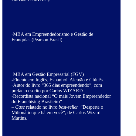
-MBA em Empreendedorismo e Gestão de
Franquias (Pearson Brasil)
-MBA em Gestão Empresarial (FGV)
-Fluente em Inglês, Espanhol, Alemão e Chinês.
-Autor do livro “365 dias empreendendo”, com
prefácio escrito por Carlos WIZARD.
-Recordista nacional “O mais Jovem Empreendedor
do Franchising Brasileiro”
–
Case
relatado no livro
best-seller
“Desperte o
Milionário que há em você”, de Carlos Wizard
Martins.