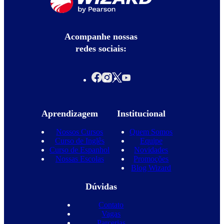
Acompanhe nossas
redes sociais:
Aprendizagem
Institucional
Nossos Cursos
Quem Somos
Curso de Inglês
Equipe
Curso de Espanhol
Novidades
Nossas Escolas
Promoções
Blog Wizard
Dúvidas
Contato
Vagas
Parcerias