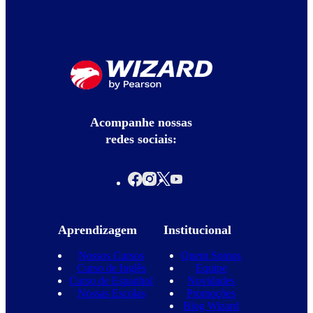
Acompanhe nossas
redes sociais:
Aprendizagem
Institucional
Nossos Cursos
Quem Somos
Curso de Inglês
Equipe
Curso de Espanhol
Novidades
Nossas Escolas
Promoções
Blog Wizard