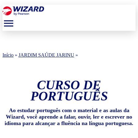
menu
Início
»
JARDIM SAÚDE JARINU
»
CURSO DE
PORTUGUÊS
Ao estudar português com o material e as aulas da
Wizard, você aprende a falar, ouvir, ler e escrever no
idioma para alcançar a fluência na língua portuguesa.