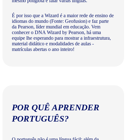
mesmo poliglota e falar várias línguas.
É por isso que a Wizard é a maior rede de ensino de
idiomas do mundo (Fonte: Geofusion) e faz parte
da Pearson, líder mundial em educação. Vem
conhecer o DNA Wizard by Pearson, há uma
equipe lhe esperando para mostrar a infraestrutura,
material didático e modalidades de aulas -
matrículas abertas o ano inteiro!
POR QUÊ APRENDER
PORTUGUÊS?
O português não é uma língua fácil: além da