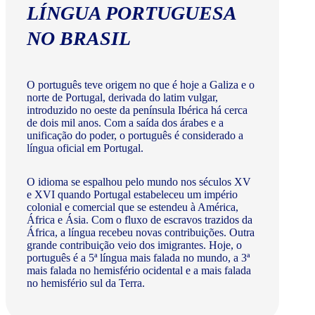
LÍNGUA PORTUGUESA
NO BRASIL
O português teve origem no que é hoje a Galiza e o
norte de Portugal, derivada do latim vulgar,
introduzido no oeste da península Ibérica há cerca
de dois mil anos. Com a saída dos árabes e a
unificação do poder, o português é considerado a
língua oficial em Portugal.
O idioma se espalhou pelo mundo nos séculos XV
e XVI quando Portugal estabeleceu um império
colonial e comercial que se estendeu à América,
África e Ásia. Com o fluxo de escravos trazidos da
África, a língua recebeu novas contribuições. Outra
grande contribuição veio dos imigrantes. Hoje, o
português é a 5ª língua mais falada no mundo, a 3ª
mais falada no hemisfério ocidental e a mais falada
no hemisfério sul da Terra.