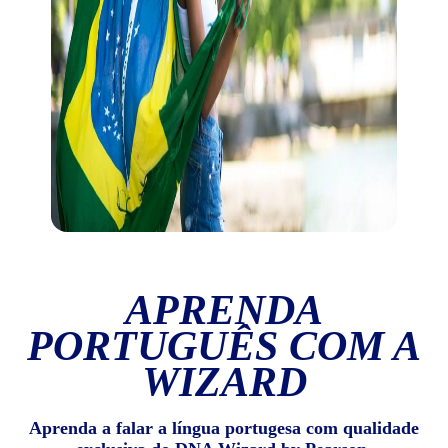
APRENDA
PORTUGUÊS COM A
WIZARD
Aprenda a falar a língua portugesa com qualidade