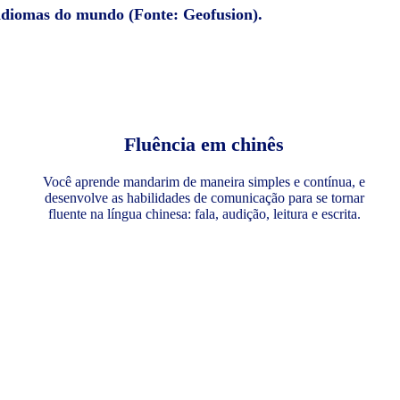
 idiomas do mundo (Fonte: Geofusion).
Fluência em chinês
Você aprende mandarim de maneira simples e contínua, e
desenvolve as habilidades de comunicação para se tornar
fluente na língua chinesa: fala, audição, leitura e escrita.