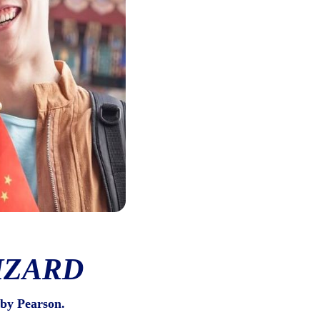
IZARD
by Pearson.