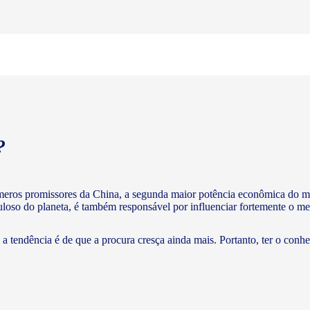
?
meros promissores da China, a segunda maior potência econômica do m
puloso do planeta, é também responsável por influenciar fortemente o me
a tendência é de que a procura cresça ainda mais. Portanto, ter o conh