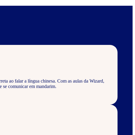
eta ao falar a língua chinesa. Com as aulas da Wizard,
 e se comunicar em mandarim.