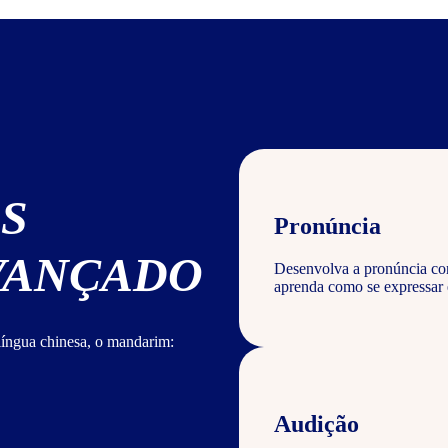
S
Pronúncia
AVANÇADO
Desenvolva a pronúncia corr
aprenda como se expressar
língua chinesa, o mandarim:
Audição