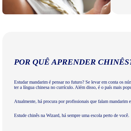
POR QUÊ APRENDER CHINÊS
Estudar mandarim é pensar no futuro? Se levar em conta os nú
ter a língua chinesa no currículo. Além disso, é o país mais po
Atualmente, há procura por profissionais que falam mandarim e 
Estude chinês na Wizard, há sempre uma escola perto de você.