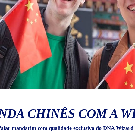
NDA CHINÊS COM A W
falar mandarim com qualidade exclusiva do DNA Wizard 