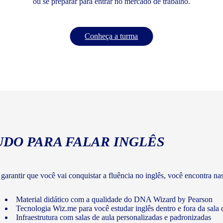
ou se preparar para entrar no mercado de trabalho.
Conheça a turma
UDO PARA FALAR INGLÊS
 garantir que você vai conquistar a fluência no inglês, você encontra na
Material didático com a qualidade do DNA Wizard by Pearson
Tecnologia Wiz.me para você estudar inglês dentro e fora da sala 
Infraestrutura com salas de aula personalizadas e padronizadas