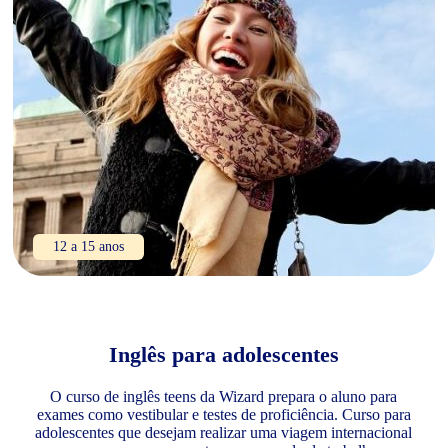
12 a 15 anos
Inglês para adolescentes
O curso de inglês teens da Wizard prepara o aluno para
exames como vestibular e testes de proficiência. Curso para
adolescentes que desejam realizar uma viagem internacional