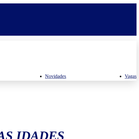
Novidades
Vagas
AS IDADES