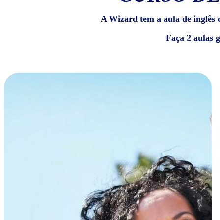
A Wizard tem a aula de inglês c
Faça 2 aulas 