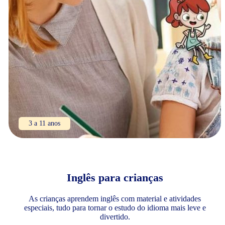
3 a 11 anos
Inglês para crianças
As crianças aprendem inglês com material e atividades
especiais, tudo para tornar o estudo do idioma mais leve e
divertido.