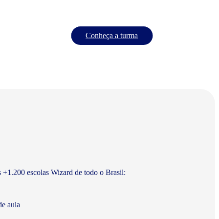
Conheça a turma
s +1.200 escolas Wizard de todo o Brasil:
de aula