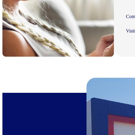
Com 
Visi