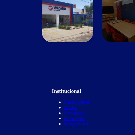
Institucional
Quem Somos
Equipe
Novidades
Promoções
Blog Wizard