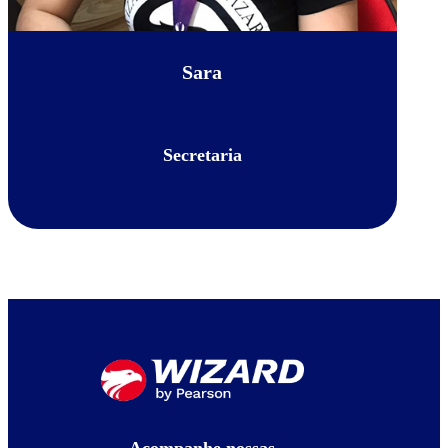
Sara
Secretaria
Acompanhe nossas