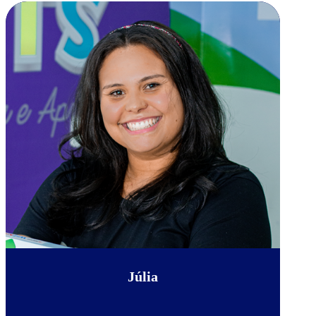
Júlia