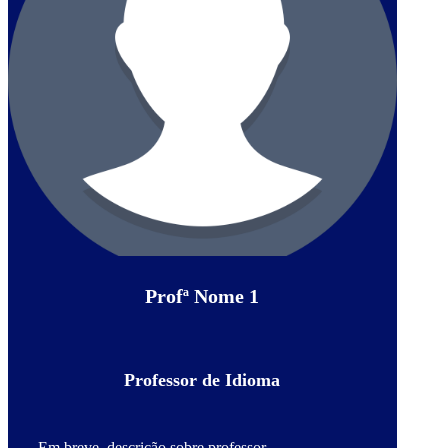
Profª Nome 1
Professor de Idioma
Em breve, descrição sobre professor.