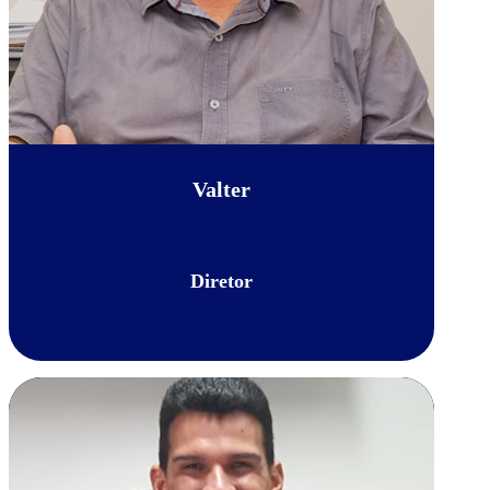
Valter
Diretor