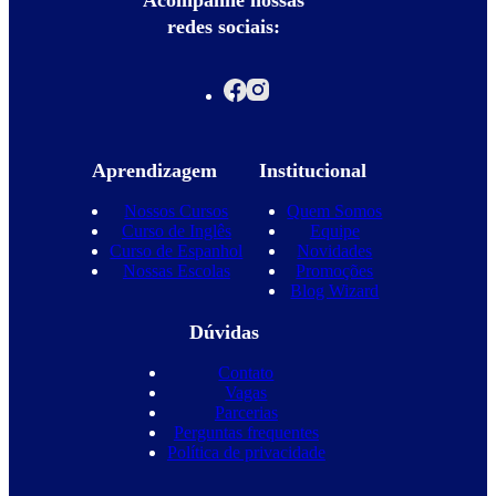
redes sociais:
Aprendizagem
Institucional
Nossos Cursos
Quem Somos
Curso de Inglês
Equipe
Curso de Espanhol
Novidades
Nossas Escolas
Promoções
Blog Wizard
Dúvidas
Contato
Vagas
Parcerias
Perguntas frequentes
Política de privacidade