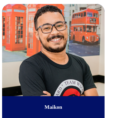
Maikon