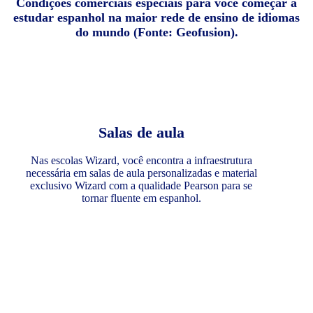
Condições comerciais especiais para você começar a
estudar espanhol na maior rede de ensino de idiomas
do mundo (Fonte: Geofusion).
Salas de aula
Nas escolas Wizard, você encontra a infraestrutura
necessária em salas de aula personalizadas e material
exclusivo Wizard com a qualidade Pearson para se
tornar fluente em espanhol.