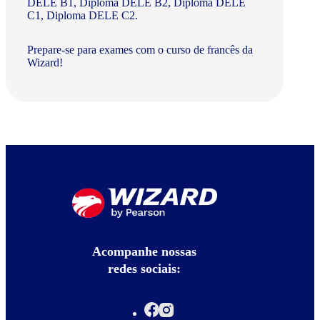
DELE B1, Diploma DELE B2, Diploma DELE
C1, Diploma DELE C2.
Prepare-se para exames com o curso de francês da
Wizard!
Acompanhe nossas
redes sociais: