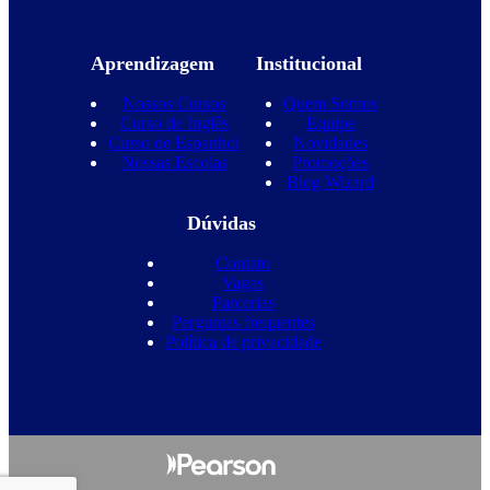
Aprendizagem
Institucional
Nossos Cursos
Quem Somos
Curso de Inglês
Equipe
Curso de Espanhol
Novidades
Nossas Escolas
Promoções
Blog Wizard
Dúvidas
Contato
Vagas
Parcerias
Perguntas frequentes
Política de privacidade