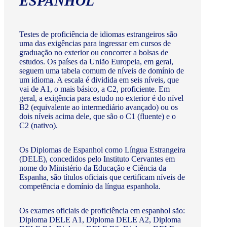
ESPANHOL
Testes de proficiência de idiomas estrangeiros são
uma das exigências para ingressar em cursos de
graduação no exterior ou concorrer a bolsas de
estudos. Os países da União Europeia, em geral,
seguem uma tabela comum de níveis de domínio de
um idioma. A escala é dividida em seis níveis, que
vai de A1, o mais básico, a C2, proficiente. Em
geral, a exigência para estudo no exterior é do nível
B2 (equivalente ao intermediário avançado) ou os
dois níveis acima dele, que são o C1 (fluente) e o
C2 (nativo).
Os Diplomas de Espanhol como Língua Estrangeira
(DELE), concedidos pelo Instituto Cervantes em
nome do Ministério da Educação e Ciência da
Espanha, são títulos oficiais que certificam níveis de
competência e domínio da língua espanhola.
Os exames oficiais de proficiência em espanhol são:
Diploma DELE A1, Diploma DELE A2, Diploma