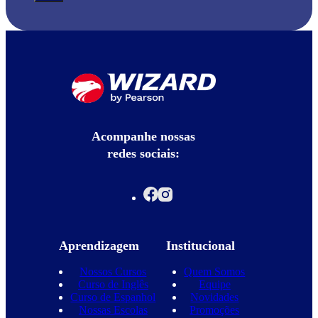
Acompanhe nossas
redes sociais:
Aprendizagem
Institucional
Nossos Cursos
Quem Somos
Curso de Inglês
Equipe
Curso de Espanhol
Novidades
Nossas Escolas
Promoções