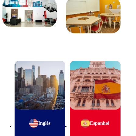
Inglês
Espanhol