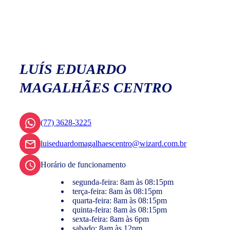
LUÍS EDUARDO
MAGALHÃES CENTRO
(77) 3628-3225
luiseduardomagalhaescentro@wizard.com.br
Horário de funcionamento
segunda-feira: 8am às 08:15pm
terça-feira: 8am às 08:15pm
quarta-feira: 8am às 08:15pm
quinta-feira: 8am às 08:15pm
sexta-feira: 8am às 6pm
sabado: 8am às 12pm