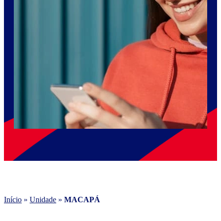
Início
»
Unidade
»
MACAPÁ