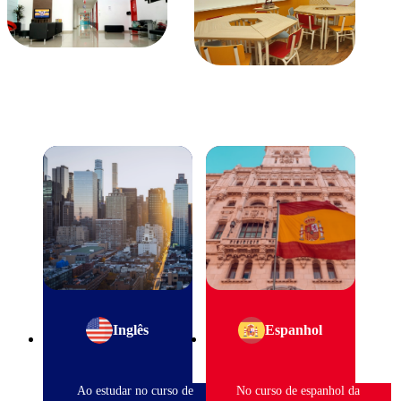
Inglês
Espanhol
Ao estudar no curso de
No curso de espanhol da