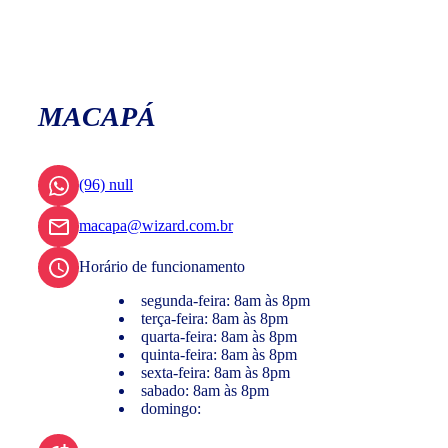
MACAPÁ
(96) null
macapa@wizard.com.br
Horário de funcionamento
segunda-feira: 8am às 8pm
terça-feira: 8am às 8pm
quarta-feira: 8am às 8pm
quinta-feira: 8am às 8pm
sexta-feira: 8am às 8pm
sabado: 8am às 8pm
domingo: