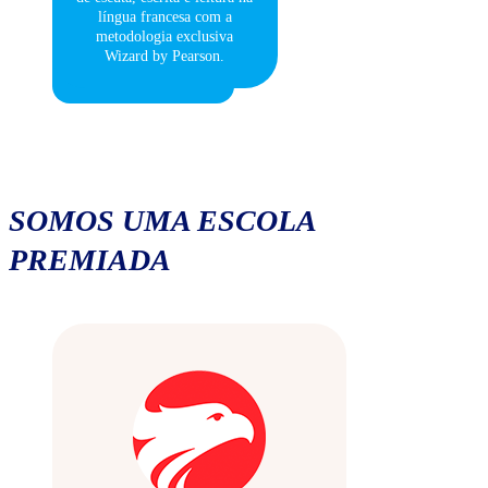
língua francesa com a
metodologia exclusiva
Wizard by Pearson.
SOMOS UMA ESCOLA
PREMIADA