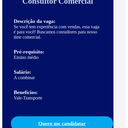
Consultor Comercial
Descrição da vaga:
Se você tem experiência com vendas, essa vaga
é para você! Buscamos consultores para nosso
time comercial.
Pré-requisito:
Ensino médio
Salário:
A combinar
Benefícios:
Vale-Transporte
Quero me candidatar