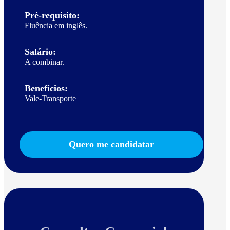
Pré-requisito:
Fluência em inglês.
Salário:
A combinar.
Benefícios:
Vale-Transporte
Quero me candidatar