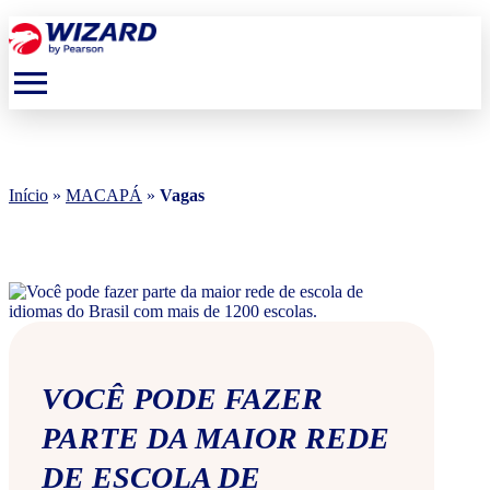
menu
Início
»
MACAPÁ
»
Vagas
VOCÊ PODE FAZER
PARTE DA MAIOR REDE
DE ESCOLA DE