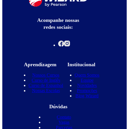
Acompanhe nossas
redes sociais:
Aprendizagem
Institucional
Nossos Cursos
Quem Somos
Curso de Inglês
Equipe
Curso de Espanhol
Novidades
Nossas Escolas
Promoções
Blog Wizard
Dúvidas
Contato
Vagas
Parcerias