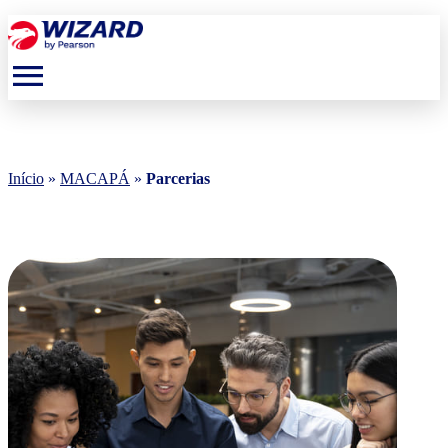
menu
Início
»
MACAPÁ
»
Parcerias