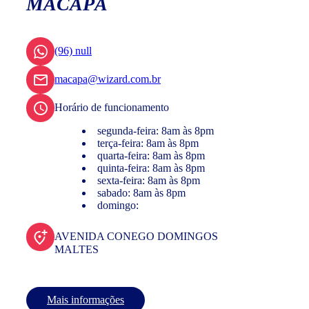
MACAPÁ
(96) null
macapa@wizard.com.br
Horário de funcionamento
segunda-feira: 8am às 8pm
terça-feira: 8am às 8pm
quarta-feira: 8am às 8pm
quinta-feira: 8am às 8pm
sexta-feira: 8am às 8pm
sabado: 8am às 8pm
domingo:
AVENIDA CONEGO DOMINGOS
MALTES
Mais informações