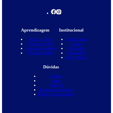
Aprendizagem
Institucional
Nossos Cursos
Quem Somos
Curso de Inglês
Equipe
Curso de Espanhol
Novidades
Nossas Escolas
Promoções
Blog Wizard
Dúvidas
Contato
Vagas
Parcerias
Perguntas frequentes
Política de privacidade