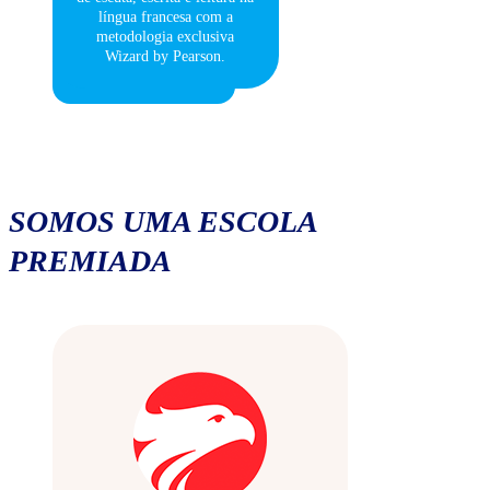
língua francesa com a
metodologia exclusiva
Wizard by Pearson.
SOMOS UMA ESCOLA
PREMIADA