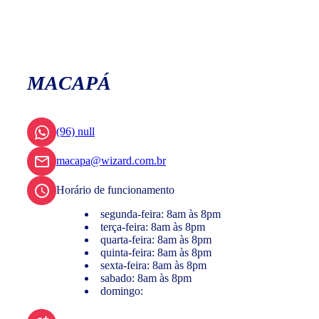
MACAPÁ
(96) null
macapa@wizard.com.br
Horário de funcionamento
segunda-feira: 8am às 8pm
terça-feira: 8am às 8pm
quarta-feira: 8am às 8pm
quinta-feira: 8am às 8pm
sexta-feira: 8am às 8pm
sabado: 8am às 8pm
domingo: