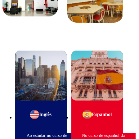
Inglês
Espanhol
Ao estudar no curso de
No curso de espanhol da