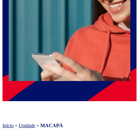
Início
»
Unidade
»
MACAPÁ