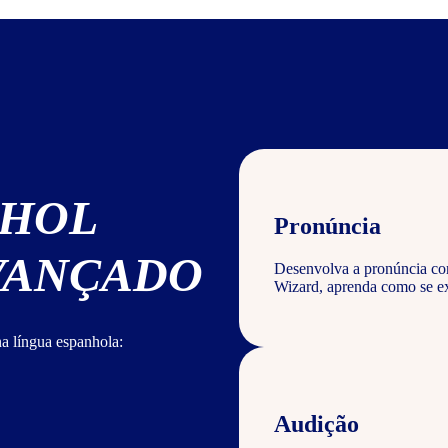
NHOL
Pronúncia
AVANÇADO
Desenvolva a pronúncia corr
Wizard, aprenda como se ex
a língua espanhola:
Audição