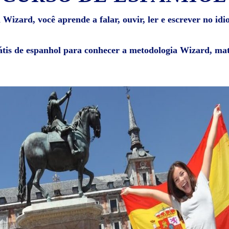
Wizard, você aprende a falar, ouvir, ler e escrever no id
átis de espanhol para conhecer a metodologia Wizard, mat