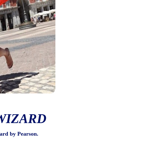
WIZARD
ard by Pearson.