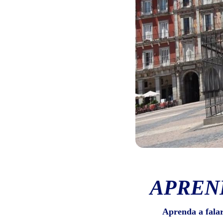
APREN
Aprenda a fala