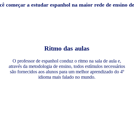
ocê começar a estudar espanhol na maior rede de ensino d
Ritmo das aulas
O professor de espanhol conduz o ritmo na sala de aula e,
através da metodologia de ensino, todos estímulos necessários
são fornecidos aos alunos para um melhor aprendizado do 4º
idioma mais falado no mundo.