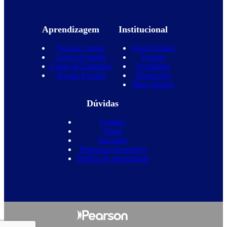
Aprendizagem
Institucional
Nossos Cursos
Quem Somos
Curso de Inglês
Equipe
Curso de Espanhol
Novidades
Nossas Escolas
Promoções
Blog Wizard
Dúvidas
Contato
Vagas
Parcerias
Perguntas frequentes
Política de privacidade