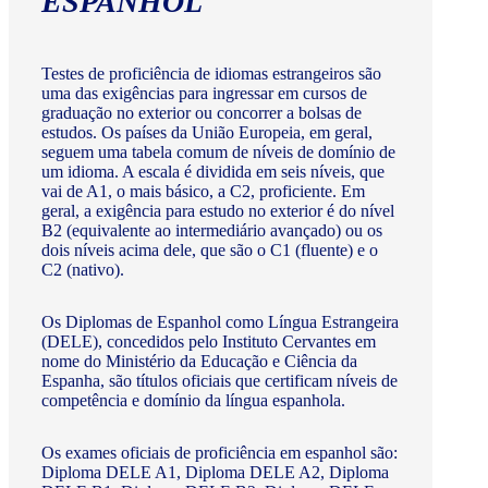
ESPANHOL
Testes de proficiência de idiomas estrangeiros são
uma das exigências para ingressar em cursos de
graduação no exterior ou concorrer a bolsas de
estudos. Os países da União Europeia, em geral,
seguem uma tabela comum de níveis de domínio de
um idioma. A escala é dividida em seis níveis, que
vai de A1, o mais básico, a C2, proficiente. Em
geral, a exigência para estudo no exterior é do nível
B2 (equivalente ao intermediário avançado) ou os
dois níveis acima dele, que são o C1 (fluente) e o
C2 (nativo).
Os Diplomas de Espanhol como Língua Estrangeira
(DELE), concedidos pelo Instituto Cervantes em
nome do Ministério da Educação e Ciência da
Espanha, são títulos oficiais que certificam níveis de
competência e domínio da língua espanhola.
Os exames oficiais de proficiência em espanhol são:
Diploma DELE A1, Diploma DELE A2, Diploma