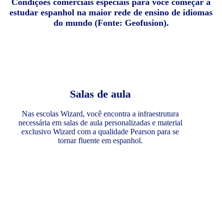
Condições comerciais especiais para você começar a
estudar espanhol na maior rede de ensino de idiomas
do mundo (Fonte: Geofusion).
Salas de aula
Nas escolas Wizard, você encontra a infraestrutura
necessária em salas de aula personalizadas e material
exclusivo Wizard com a qualidade Pearson para se
tornar fluente em espanhol.