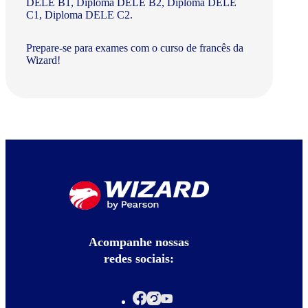
DELE B1, Diploma DELE B2, Diploma DELE
C1, Diploma DELE C2.
Prepare-se para exames com o curso de francês da
Wizard!
Acompanhe nossas
redes sociais: