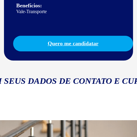
Benefícios:
Vale-Transporte
Quero me candidatar
 SEUS DADOS DE CONTATO E CU