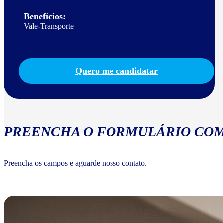
Benefícios:
Vale-Transporte
Quero me candidatar
PREENCHA O FORMULÁRIO COM
Preencha os campos e aguarde nosso contato.