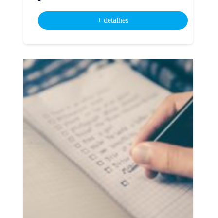
+ detalhes