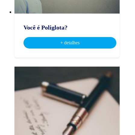
Você é Poliglota?
+ detalhes