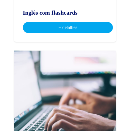
Inglês com flashcards
+ detalhes