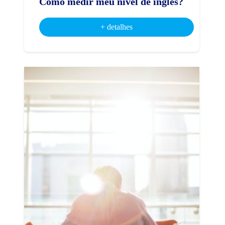
Como medir meu nível de inglês?
+ detalhes