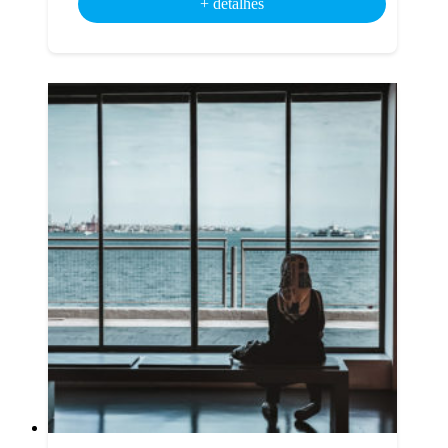
+ detalhes