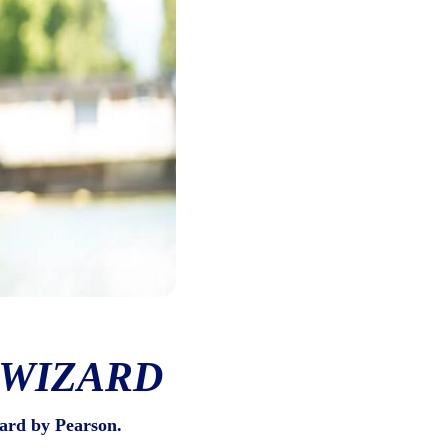
 WIZARD
ard by Pearson.