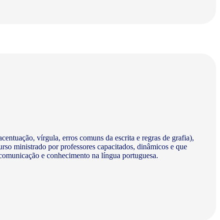
centuação, vírgula, erros comuns da escrita e regras de grafia),
urso ministrado por professores capacitados, dinâmicos e que
a comunicação e conhecimento na língua portuguesa.