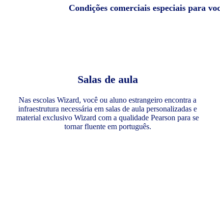
Condições comerciais especiais para vo
Salas de aula
Nas escolas Wizard, você ou aluno estrangeiro encontra a
infraestrutura necessária em salas de aula personalizadas e
material exclusivo Wizard com a qualidade Pearson para se
tornar fluente em português.