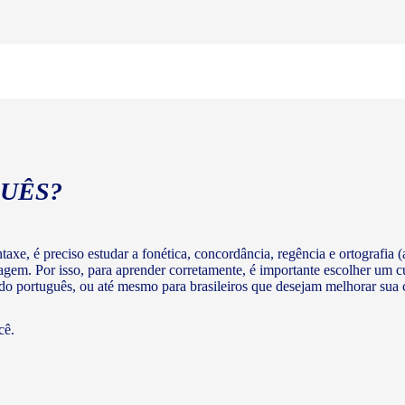
UÊS?
axe, é preciso estudar a fonética, concordância, regência e ortografia (a
agem. Por isso, para aprender corretamente, é importante escolher um c
 do português, ou até mesmo para brasileiros que desejam melhorar su
cê.