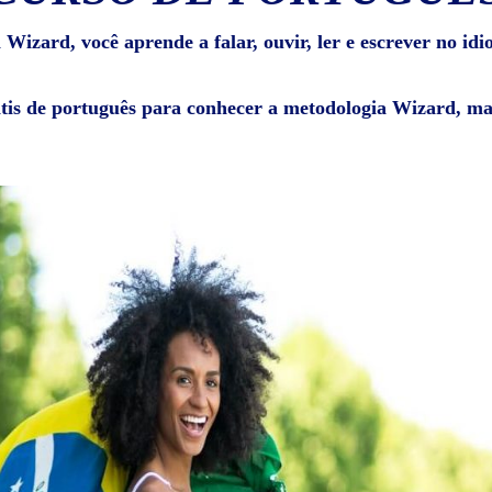
Wizard, você aprende a falar, ouvir, ler e escrever no id
átis de português para conhecer a metodologia Wizard, mat