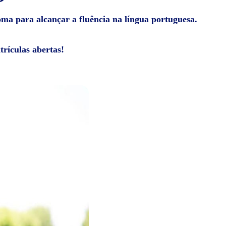
ioma para alcançar a fluência na língua portuguesa.
rículas abertas!