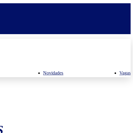
Novidades
Vagas
S