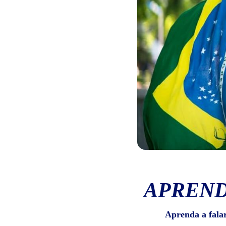
APREND
Aprenda a fala