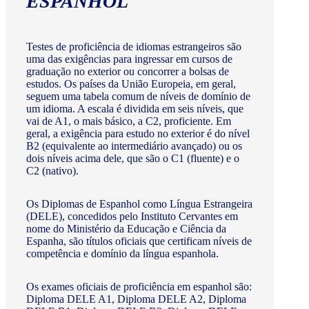
ESPANHOL
Testes de proficiência de idiomas estrangeiros são
uma das exigências para ingressar em cursos de
graduação no exterior ou concorrer a bolsas de
estudos. Os países da União Europeia, em geral,
seguem uma tabela comum de níveis de domínio de
um idioma. A escala é dividida em seis níveis, que
vai de A1, o mais básico, a C2, proficiente. Em
geral, a exigência para estudo no exterior é do nível
B2 (equivalente ao intermediário avançado) ou os
dois níveis acima dele, que são o C1 (fluente) e o
C2 (nativo).
Os Diplomas de Espanhol como Língua Estrangeira
(DELE), concedidos pelo Instituto Cervantes em
nome do Ministério da Educação e Ciência da
Espanha, são títulos oficiais que certificam níveis de
competência e domínio da língua espanhola.
Os exames oficiais de proficiência em espanhol são:
Diploma DELE A1, Diploma DELE A2, Diploma