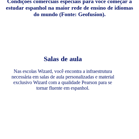
Condições comerciais especiais para você começar a
estudar espanhol na maior rede de ensino de idiomas
do mundo (Fonte: Geofusion).
Salas de aula
Nas escolas Wizard, você encontra a infraestrutura
necessária em salas de aula personalizadas e material
exclusivo Wizard com a qualidade Pearson para se
tornar fluente em espanhol.