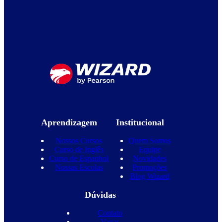
Aprendizagem
Institucional
Nossos Cursos
Quem Somos
Curso de Inglês
Equipe
Curso de Espanhol
Novidades
Nossas Escolas
Promoções
Blog Wizard
Dúvidas
Contato
Vagas