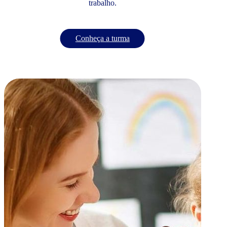
trabalho.
Conheça a turma