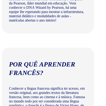
da Pearson, líder mundial em educação. Vem
conhecer o DNA Wizard by Pearson, há uma
equipe lhe esperando para mostrar a infraestrutura,
material didático e modalidades de aulas -
matrículas abertas o ano inteiro!
POR QUÊ APRENDER
FRANCÊS?
Conhecer a língua francesa significa ter acesso, em
versão original, aos grandes textos da literatura
francesa, bem como ao cinema e à música. Famosa
no mundo todo por ser considerada uma língua
romântica, o francês é a língua de Victor Hugo, de