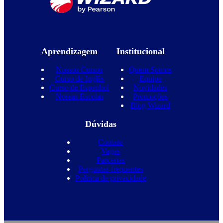
Aprendizagem
Institucional
Nossos Cursos
Quem Somos
Curso de Inglês
Equipe
Curso de Espanhol
Novidades
Nossas Escolas
Promoções
Blog Wizard
Dúvidas
Contato
Vagas
Parcerias
Perguntas frequentes
Política de privacidade