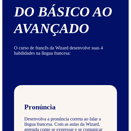
DO BÁSICO AO
AVANÇADO
O curso de francês da Wizard desenvolve suas 4
habilidades na língua francesa:
Pronúncia
Desenvolva a pronúncia correta ao falar a
língua francesa. Com as aulas da Wizard,
aprenda como se expressar e se comunicar