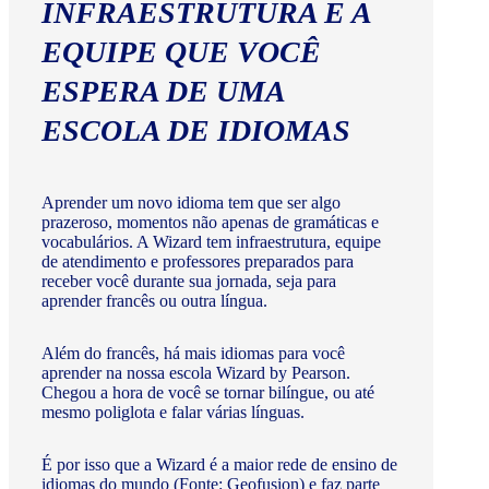
INFRAESTRUTURA E A
EQUIPE QUE VOCÊ
ESPERA DE UMA
ESCOLA DE IDIOMAS
Aprender um novo idioma tem que ser algo
prazeroso, momentos não apenas de gramáticas e
vocabulários. A Wizard tem infraestrutura, equipe
de atendimento e professores preparados para
receber você durante sua jornada, seja para
aprender francês ou outra língua.
Além do francês, há mais idiomas para você
aprender na nossa escola Wizard by Pearson.
Chegou a hora de você se tornar bilíngue, ou até
mesmo poliglota e falar várias línguas.
É por isso que a Wizard é a maior rede de ensino de
idiomas do mundo (Fonte: Geofusion) e faz parte