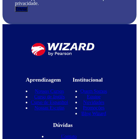
privacidade.
Aprendizagem
Institucional
Nossos Cursos
Quem Somos
Curso de Inglês
Equipe
Curso de Espanhol
Novidades
Nossas Escolas
Promoções
Blog Wizard
Dúvidas
Contato