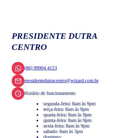
PRESIDENTE DUTRA
CENTRO
(86) 99904 4153
presidentedutracentro@wizard.com.br
Horário de funcionamento
segunda-feira: 8am às 9pm
terça-feira: 8am às 9pm
quarta-feira: 8am às 9pm
quinta-feira: 8am às 9pm
sexta-feira: 8am às 9pm
sabado: 8am às 3pm
domingo: