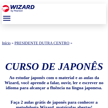
menu
Início
»
PRESIDENTE DUTRA CENTRO
»
CURSO DE JAPONÊS
Ao estudar japonês com o material e as aulas da
Wizard, você aprende a falar, ouvir, ler e escrever no
idioma para alcançar a fluência na língua japonesa.
Faça 2 aulas grátis de japonês para conhecer a
metodologia Wizard, matrículas abertas!