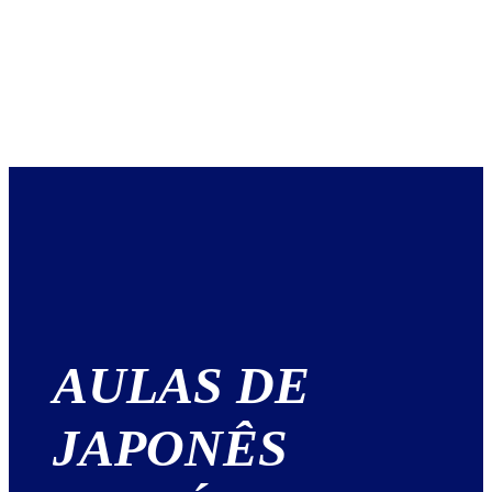
AULAS DE
JAPONÊS