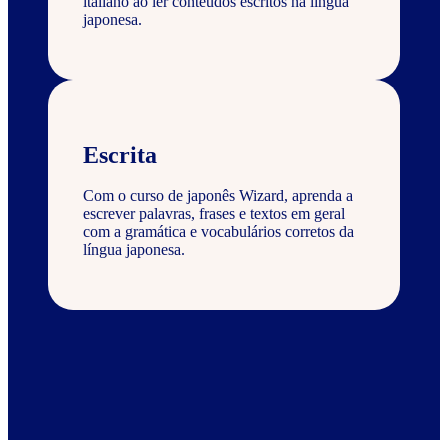
italiano ao ler conteúdos escritos na língua
japonesa.
Escrita
Com o curso de japonês Wizard, aprenda a
escrever palavras, frases e textos em geral
com a gramática e vocabulários corretos da
língua japonesa.