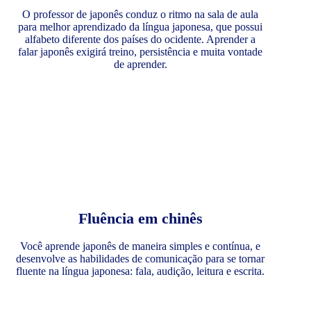
O professor de japonês conduz o ritmo na sala de aula
para melhor aprendizado da língua japonesa, que possui
alfabeto diferente dos países do ocidente. Aprender a
falar japonês exigirá treino, persistência e muita vontade
de aprender.
Fluência em chinês
Você aprende japonês de maneira simples e contínua, e
desenvolve as habilidades de comunicação para se tornar
fluente na língua japonesa: fala, audição, leitura e escrita.